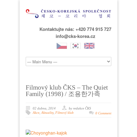
Kontaktujte nás: +420 774 915 727
info@cks-korea.cz
Filmový klub ČKS – The Quiet
Family (1998) / 조용한가족
02 dubna, 2014
by redakce ČKS
Akce
,
Aktuality
,
Filmový klub
0 Comment