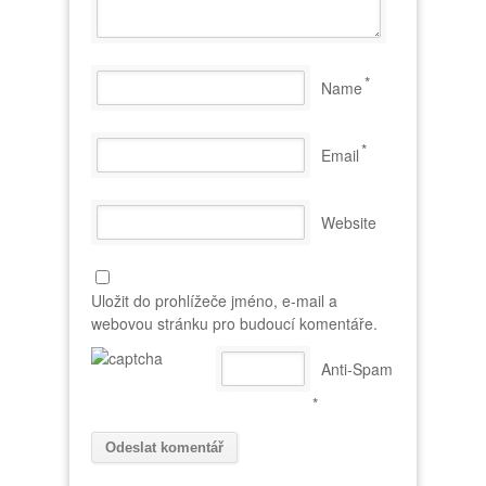
*
Name
*
Email
Website
Uložit do prohlížeče jméno, e-mail a
webovou stránku pro budoucí komentáře.
Anti-Spam
*