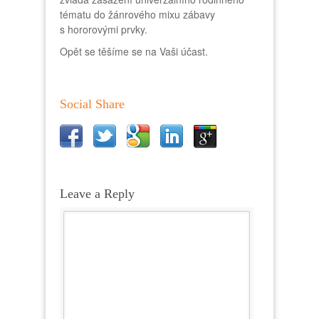
tématu do žánrového mixu zábavy
s hororovými prvky.
Opět se t
ěšíme se na Vaši účast.
Social Share
Leave a Reply