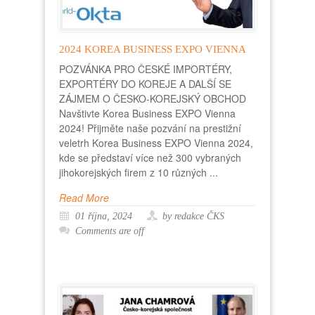
2024 KOREA BUSINESS EXPO VIENNA
POZVÁNKA PRO ČESKÉ IMPORTÉRY,
EXPORTÉRY DO KOREJE A DALŠÍ SE
ZÁJMEM O ČESKO-KOREJSKÝ OBCHOD
Navštivte Korea Business EXPO Vienna
2024! Přijměte naše pozvání na prestižní
veletrh Korea Business EXPO Vienna 2024,
kde se představí více než 300 vybraných
jihokorejských firem z 10 různých ...
Read More
01 října, 2024
by redakce ČKS
Comments are off