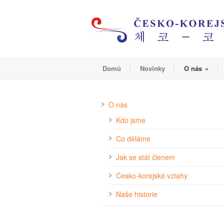
Domů
Novinky
O nás
»
O nás
Kdo jsme
Co děláme
Jak se stát členem
Česko-korejské vztahy
Naše historie