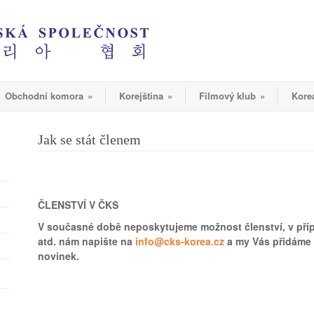
Obchodní komora
»
Korejština
»
Filmový klub
»
Kore
Jak se stát členem
ČLENSTVÍ V ČKS
V současné době neposkytujeme možnost členství, v příp
atd. nám napište na
info@cks-korea.cz
a my Vás přidáme
novinek.