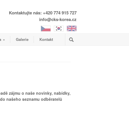
Kontaktujte nás: +420 774 915 727
info@cks-korea.cz
a
»
Galerie
Kontakt
adě zájmu o naše novinky, nabídky,
 do našeho seznamu odběratelů