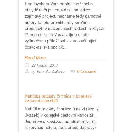
Rádi bychom Vám nabídli možnost si
přivydělat či jen poukázali na velice
zajímavý projekt, necháme tedy samotné
autory tohoto projektu aby se Vám
představili v následujících řádcích a zbytek
již necháme na Vás a zájmu o tuto
vyjímečnou příležitost. Jsme začínající
česko-asijská společ...
Read More
22 května, 2017
by Veronika Zizkova
0 Comment
Nabídka brigády či práce v korejské
cestovní kanceláři
Nabídka brigády či práce (i na zkrácený
úvazek) v korejské cestovní kanceláři.
Jedná se o klasickou administrativu (tj.
rezervace hotelů, restaurací, dopravy)