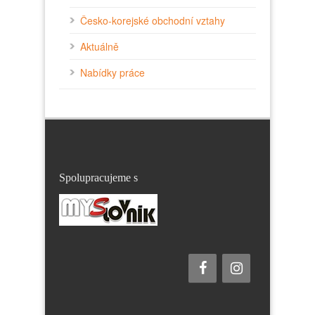
Česko-korejské obchodní vztahy
Aktuálně
Nabídky práce
Spolupracujeme s