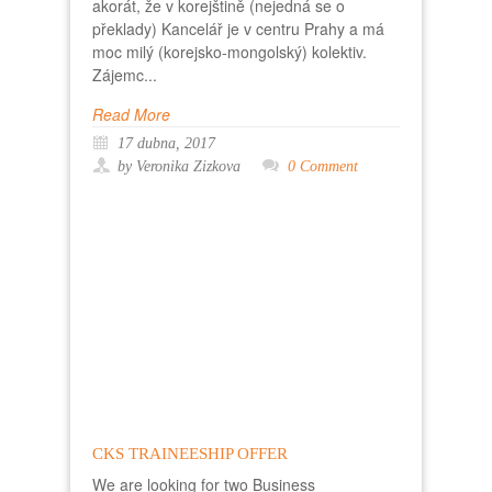
akorát, že v korejštině (nejedná se o
překlady) Kancelář je v centru Prahy a má
moc milý (korejsko-mongolský) kolektiv.
Zájemc...
Read More
17 dubna, 2017
by Veronika Zizkova
0 Comment
CKS TRAINEESHIP OFFER
We are looking for two Business