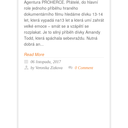
Agentura PROHERCE. Přátelé, do hlavní
role jednoho příběhu hraného
dokumentárního filmu hledáme dívku 13-14
let, která vypadá na13 let a která umí zahrát
velké emoce – smát se a vzápětí se
rozplakat. Je to silný příběh dívky Amandy
Todd, která spáchala sebevraždu. Nutná
dobrá an...
Read More
06 listopadu, 2017
by Veronika Zizkova
0 Comment