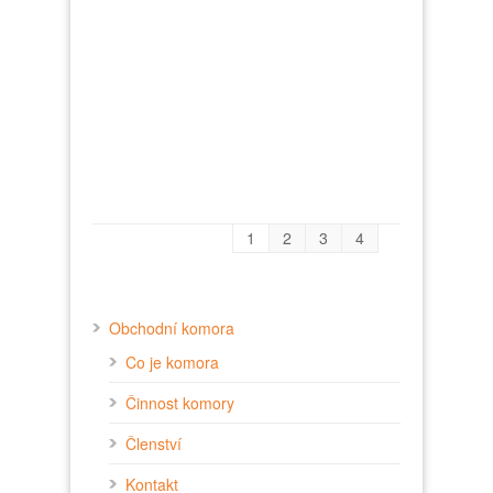
1
2
3
4
Obchodní komora
Co je komora
Činnost komory
Členství
Kontakt