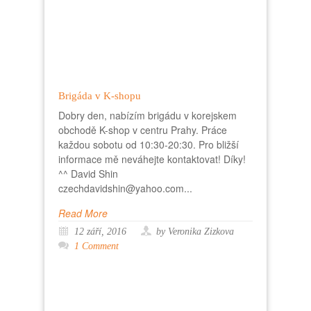
Brigáda v K-shopu
Dobry den, nabízím brigádu v korejskem
obchodě K-shop v centru Prahy. Práce
každou sobotu od 10:30-20:30. Pro bližší
informace mě neváhejte kontaktovat! Díky!
^^ David Shin
czechdavidshin@yahoo.com...
Read More
12 září, 2016
by Veronika Zizkova
1 Comment