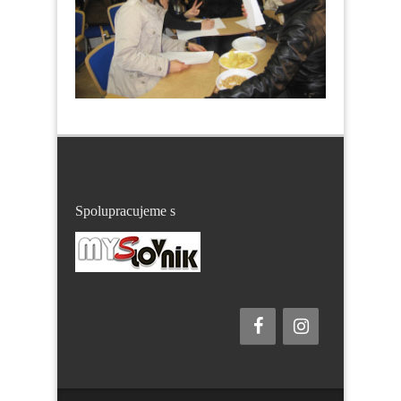
Spolupracujeme s