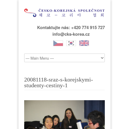
Kontaktujte nás: +420 774 915 727
info@cks-korea.cz
20081118-sraz-s-korejskymi-
studenty-cestiny-1