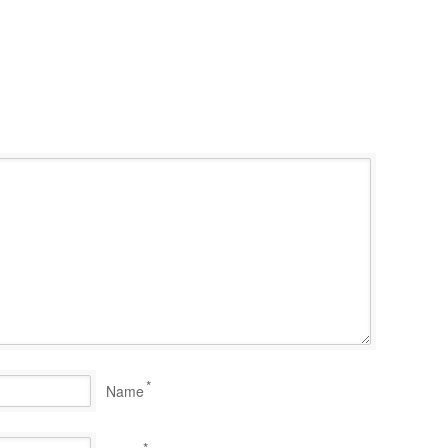
*
Name