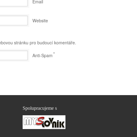
*
Email
Website
webovou stránku pro budoucí komentáře.
*
Anti-Spam
Spolupracujeme s