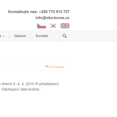
Kontaktujte nás: +420 774 915 727
info@cks-korea.cz
a
»
Galerie
Kontakt
0 Comment
 dnech 2.-4. 4. 2010 tři představení
la Odcházení také knižně.