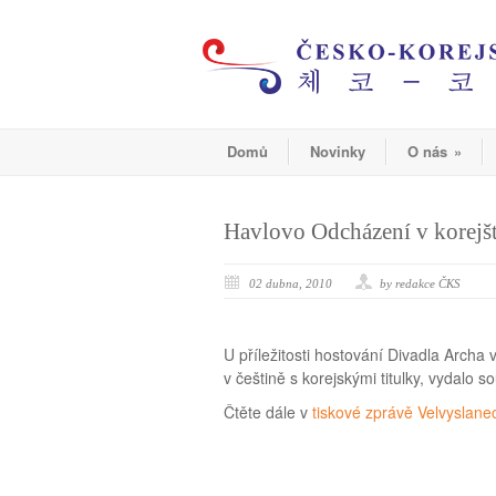
Domů
Novinky
O nás
»
Havlovo Odcházení v korejš
02 dubna, 2010
by redakce ČKS
U příležitosti hostování Divadla Archa
v češtině s korejskými titulky, vydalo 
Čtěte dále v
tiskové zprávě Velvyslanec