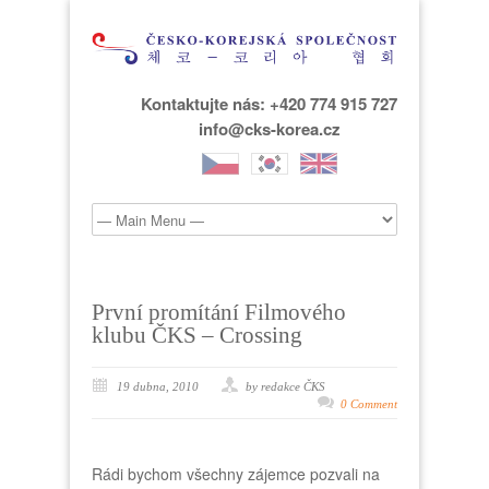
Kontaktujte nás: +420 774 915 727
info@cks-korea.cz
První promítání Filmového
klubu ČKS – Crossing
19 dubna, 2010
by redakce ČKS
0 Comment
Rádi bychom všechny zájemce pozvali na