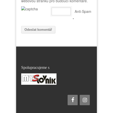
webovou stránku pro budoucí komentáře.
Anti-Spam
*
Spolupracujeme s