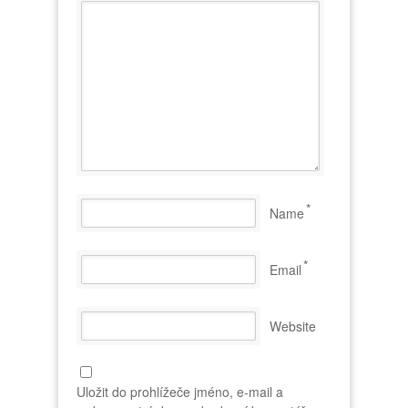
*
Name
*
Email
Website
Uložit do prohlížeče jméno, e-mail a