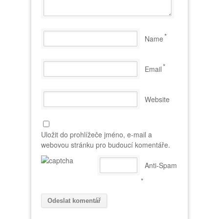
*
Name
*
Email
Website
Uložit do prohlížeče jméno, e-mail a
webovou stránku pro budoucí komentáře.
Anti-Spam
*