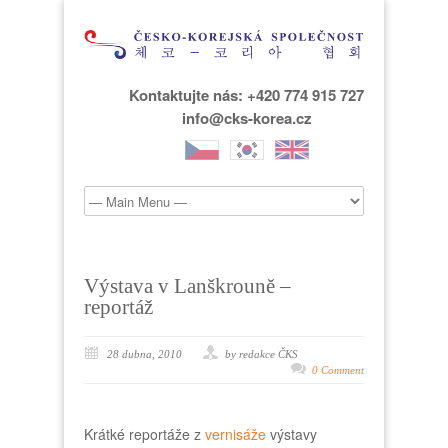
Kontaktujte nás: +420 774 915 727
info@cks-korea.cz
Výstava v Lanškrouně –
reportáž
28 dubna, 2010
by redakce ČKS
0 Comment
Krátké reportáže z
vernisáže
výstavy