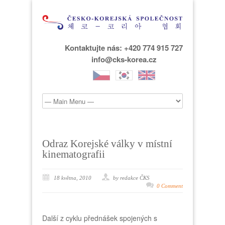
Kontaktujte nás: +420 774 915 727
info@cks-korea.cz
Odraz Korejské války v místní
kinematografii
18 května, 2010
by redakce ČKS
0 Comment
Další z cyklu přednášek spojených s