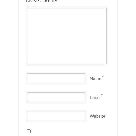
Leave a Reply
*
Name
*
Email
Website