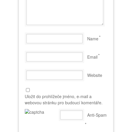
*
Name
*
Email
Website
Uložit do prohlížeče jméno, e-mail a
webovou stránku pro budoucí komentáře.
Anti-Spam
*