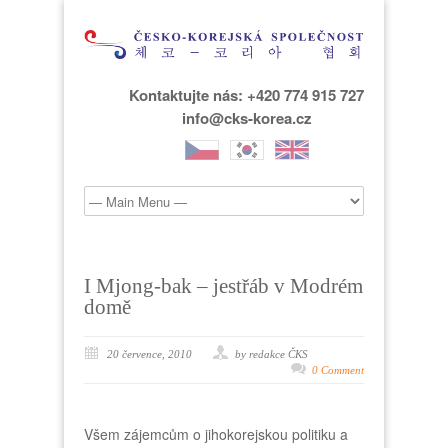
Kontaktujte nás: +420 774 915 727
info@cks-korea.cz
I Mjong-bak – jestřáb v Modrém
domě
20 července, 2010
by redakce ČKS
0 Comment
Všem zájemcům o jihokorejskou politiku a