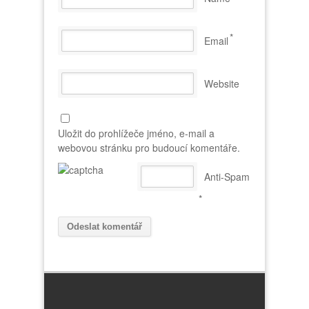
*
Email
Website
Uložit do prohlížeče jméno, e-mail a
webovou stránku pro budoucí komentáře.
Anti-Spam
*