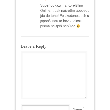
Super odkazy na Korejštinu
Online… Jak našrotím abecedu
jdu do toho! Po zkušenostech s
japonštinou to bez znalosti
písma nejspíš nepůjde
Leave a Reply
*
Name