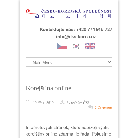
Kontaktujte nás: +420 774 915 727
info@cks-korea.cz
Korejština online
10 října, 2010
by redakce ČKS
2 Comments
Internetových stránek, které nabízejí výuku
korejštiny online zdarma, je řada. Pokusíme