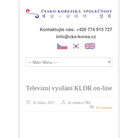
Kontaktujte nás: +420 774 915 727
info@cks-korea.cz
Televizní vysílání KLDR on-line
05 ledna, 2012
by redakce ČKS
0 Comment