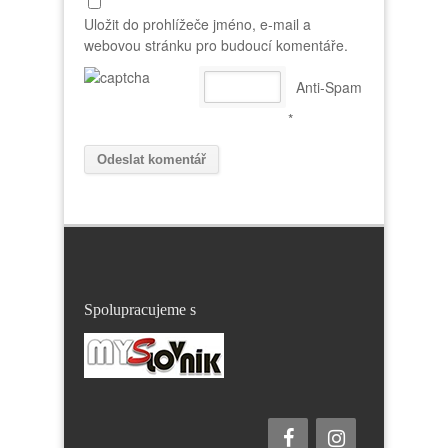
Uložit do prohlížeče jméno, e-mail a
webovou stránku pro budoucí komentáře.
Anti-Spam
*
Spolupracujeme s