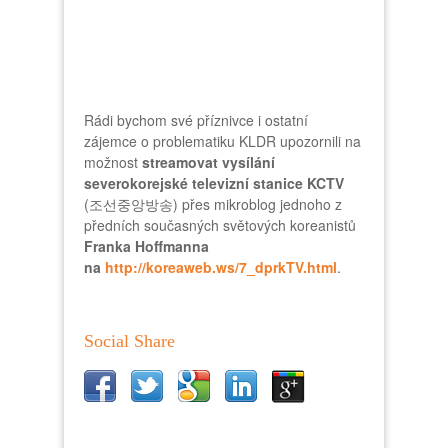
Rádi bychom své příznivce i ostatní
zájemce o problematiku KLDR upozornili na
možnost
streamovat vysílání
severokorejské televizní stanice KCTV
(조선중앙방송) přes mikroblog jednoho z
předních současných světových koreanistů
Franka Hoffmanna
na
http://koreaweb.ws/7_dprkTV.html
.
Social Share