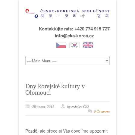
Kontaktujte nás: +420 774 915 727
info@cks-korea.cz
Dny korejské kultury v
Olomouci
28 února, 2012
by redakce ČKS
0 Comment
Pozdě, ale přece si Vás dovolíme upozornit