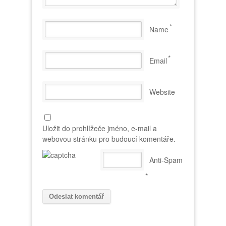
*
Name
*
Email
Website
Uložit do prohlížeče jméno, e-mail a
webovou stránku pro budoucí komentáře.
Anti-Spam
*