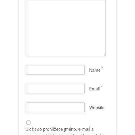
*
Name
*
Email
Website
Uložit do prohlížeče jméno, e-mail a