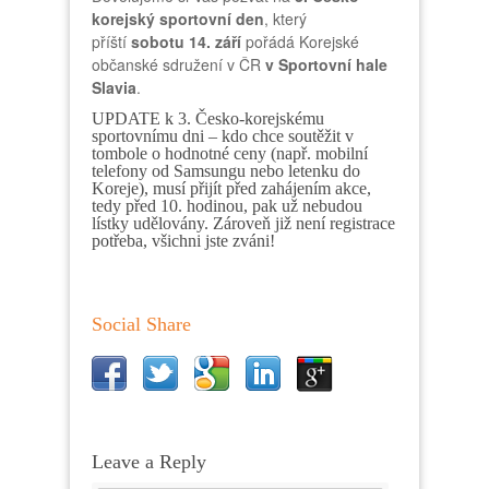
korejský sportovní den
, který
příští
sobotu 14. září
pořádá Korejské
občanské sdružení v ČR
v Sportovní hale
Slavia
.
UPDATE k 3. Česko-korejskému
sportovnímu dni – kdo chce soutěžit v
tombole o hodnotné ceny (např. mobilní
telefony od Samsungu nebo letenku do
Koreje), musí přijít před zahájením akce,
tedy před 10. hodinou, pak už nebudou
lístky udělovány. Zároveň již není registrace
potřeba, všichni jste zváni!
Social Share
Leave a Reply