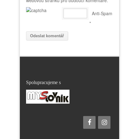
webovou stránku pro budoucí komentáře.
Anti-Spam
*
Spolupracujeme s