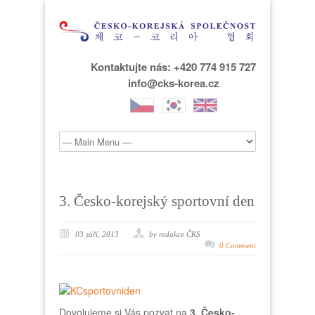
Kontaktujte nás: +420 774 915 727
info@cks-korea.cz
3. Česko-korejský sportovní den
03 září, 2013
by redakce ČKS
0 Comment
Dovolujeme si Vás pozvat na
3. Česko-