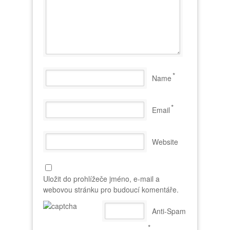
*
Name
*
Email
Website
Uložit do prohlížeče jméno, e-mail a
webovou stránku pro budoucí komentáře.
Anti-Spam
*