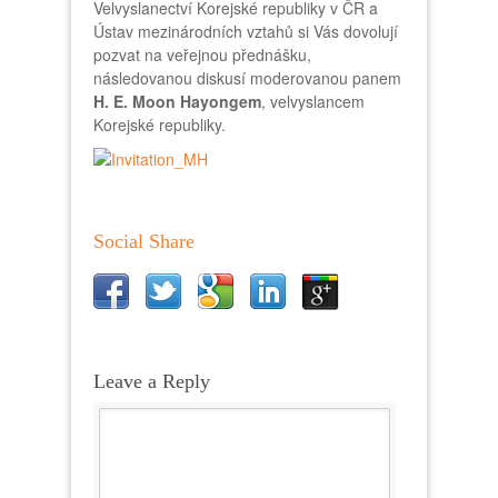
Velvyslanectví Korejské republiky v ČR a
Ústav mezinárodních vztahů si Vás dovolují
pozvat na veřejnou přednášku,
následovanou diskusí moderovanou panem
H. E. Moon Hayongem
, velvyslancem
Korejské republiky.
Social Share
Leave a Reply