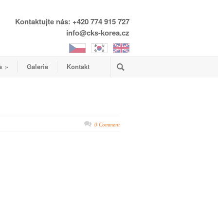
Kontaktujte nás: +420 774 915 727
info@cks-korea.cz
a
»
Galerie
Kontakt
0 Comment