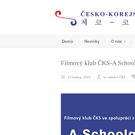
Domů
Novinky
O nás
»
Filmový klub ČKS-A Scho
13 května, 2014
by redakce ČKS