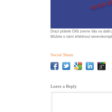
Drazí přátelé ČKS zveme Vás na další 
Můžete s námi shlédnout severokorejský 
Social Share
Leave a Reply