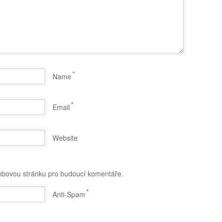
*
Name
*
Email
Website
webovou stránku pro budoucí komentáře.
*
Anti-Spam