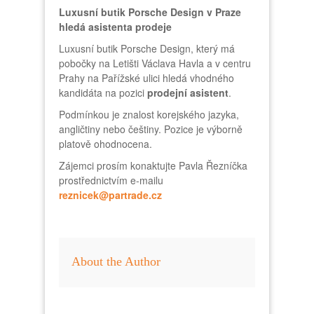
Luxusní butik Porsche Design v Praze
hledá asistenta prodeje
Luxusní butik Porsche Design, který má
pobočky na Letišti Václava Havla a v centru
Prahy na Pařížské ulici hledá vhodného
kandidáta na pozici
prodejní asistent
.
Podmínkou je znalost korejského jazyka,
angličtiny nebo češtiny. Pozice je výborně
platově ohodnocena.
Zájemci prosím konaktujte Pavla Řezníčka
prostřednictvím e-mailu
reznicek@partrade.cz
About the Author