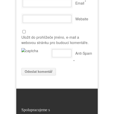
*
Email
Website
Uložit do prohlížeče jméno, e-mail a
webovou stránku pro budoucí komentáře.
Anti-Spam
*
Spolupracujeme s