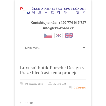
Kontaktujte nás: +420 774 915 727
info@cks-korea.cz
Luxusní butik Porsche Design v
Praze hledá asistenta prodeje
01 března, 2015
by web ČKS
0 Comment
1.3.2015