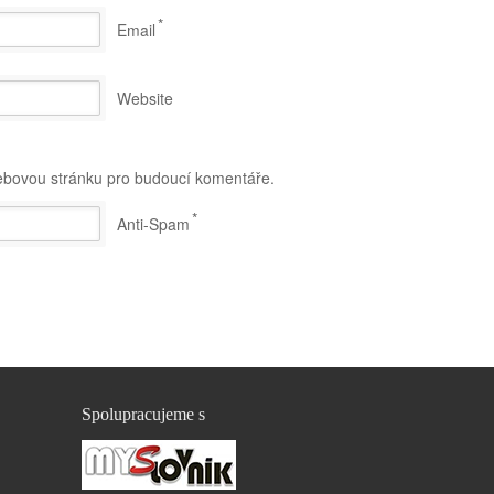
*
Email
Website
webovou stránku pro budoucí komentáře.
*
Anti-Spam
Spolupracujeme s