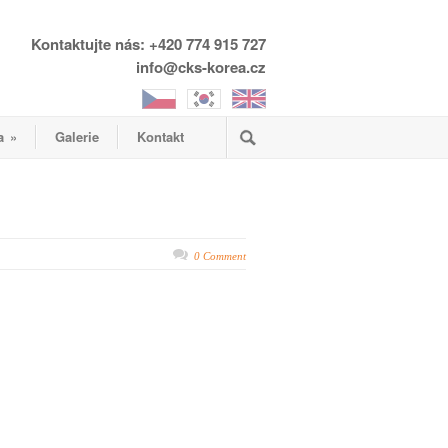
Kontaktujte nás: +420 774 915 727
info@cks-korea.cz
a
»
Galerie
Kontakt
0 Comment