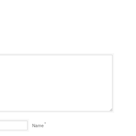
*
Name