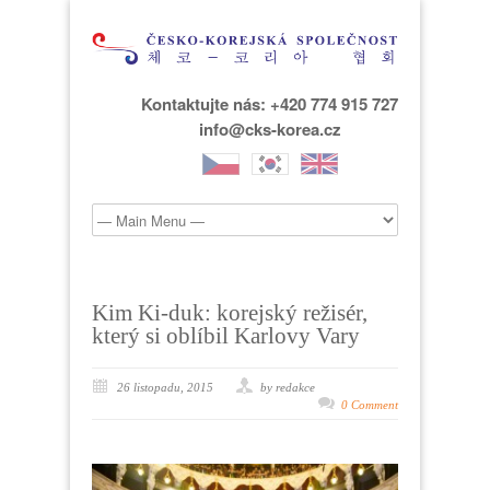
Kontaktujte nás: +420 774 915 727
info@cks-korea.cz
Kim Ki-duk: korejský režisér,
který si oblíbil Karlovy Vary
26 listopadu, 2015
by redakce
0 Comment