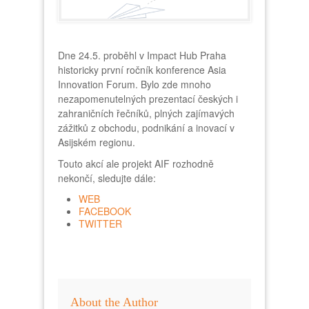
Dne 24.5. proběhl v Impact Hub Praha
historicky první ročník konference Asia
Innovation Forum. Bylo zde mnoho
nezapomenutelných prezentací českých i
zahraničních řečníků, plných zajímavých
zážitků z obchodu, podnikání a inovací v
Asijském regionu.
Touto akcí ale projekt AIF rozhodně
nekončí, sledujte dále:
WEB
FACEBOOK
TWITTER
About the Author