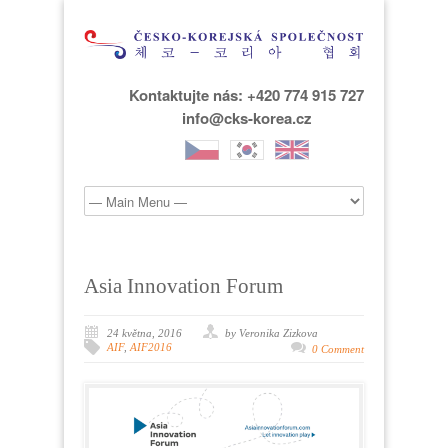
Kontaktujte nás: +420 774 915 727
info@cks-korea.cz
Asia Innovation Forum
24 května, 2016
by Veronika Zizkova
AIF
,
AIF2016
0 Comment