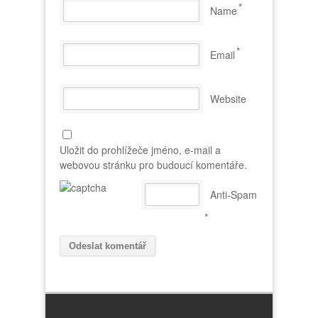
*
Name
*
Email
Website
Uložit do prohlížeče jméno, e-mail a
webovou stránku pro budoucí komentáře.
Anti-Spam
*