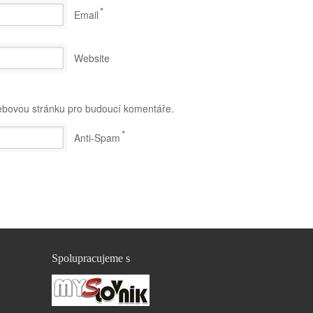
*
Email
Website
webovou stránku pro budoucí komentáře.
*
Anti-Spam
Spolupracujeme s