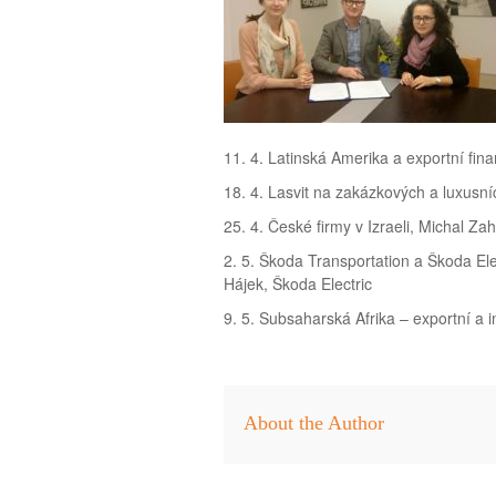
11. 4. Latinská Amerika a exportní fi
18. 4. Lasvit na zakázkových a luxusní
25. 4. České firmy v Izraeli, Michal 
2. 5. Škoda Transportation a Škoda Ele
Hájek, Škoda Electric
9. 5. Subsaharská Afrika – exportní a in
About the Author