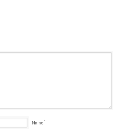
*
Name