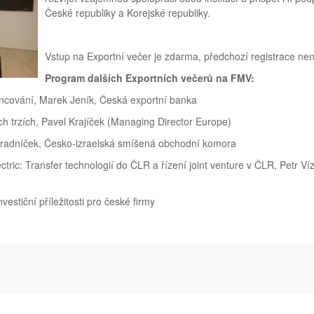
České republiky a Korejské republiky.
Vstup na Exportní večer je zdarma, předchozí registrace nen
Program dalších Exportních večerů na FMV:
nancování, Marek Jeník, Česká exportní banka
ch trzích, Pavel Krajíček (Managing Director Europe)
Zahradníček, Česko-izraelská smíšená obchodní komora
ctric: Transfer technologií do ČLR a řízení joint venture v ČLR, Petr V
vestiční příležitosti pro české firmy