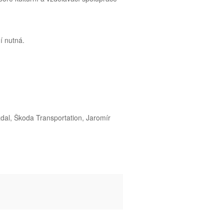
í nutná.
ízdal, Škoda Transportation, Jaromír