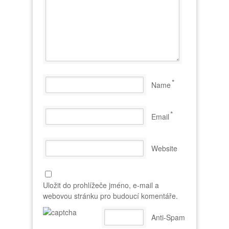
*
Name
*
Email
Website
Uložit do prohlížeče jméno, e-mail a
webovou stránku pro budoucí komentáře.
Anti-Spam