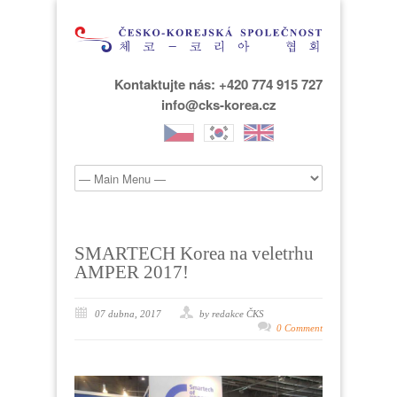
Kontaktujte nás: +420 774 915 727
info@cks-korea.cz
SMARTECH Korea na veletrhu
AMPER 2017!
07 dubna, 2017
by redakce ČKS
0 Comment