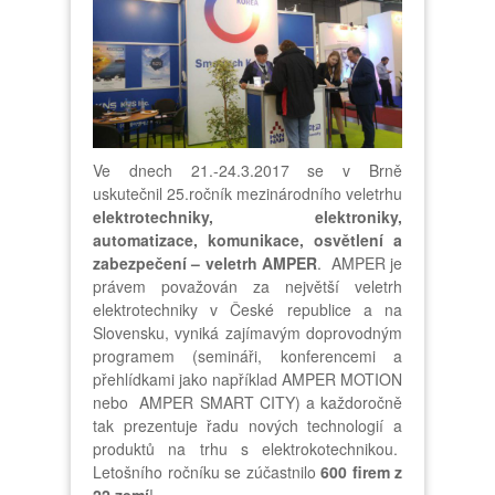
Ve dnech 21.-24.3.2017 se v Brně
uskutečnil 25.ročník mezinárodního veletrhu
elektrotechniky, elektroniky,
automatizace, komunikace, osvětlení a
zabezpečení – veletrh
AMPER
. AMPER je
právem považován za největší veletrh
elektrotechniky v České republice a na
Slovensku, vyniká zajímavým doprovodným
programem (semináři, konferencemi a
přehlídkami jako například AMPER MOTION
nebo AMPER SMART CITY) a každoročně
tak prezentuje řadu nových technologií a
produktů na trhu s elektrokotechnikou.
Letošního ročníku se zúčastnilo
600 firem z
22 zemí
!