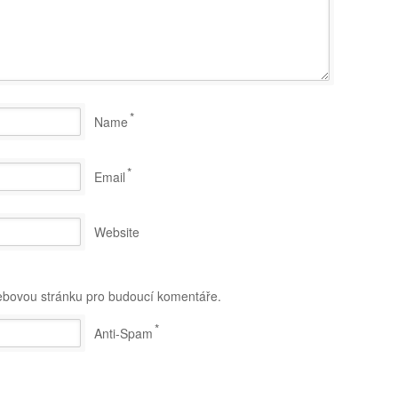
*
Name
*
Email
Website
webovou stránku pro budoucí komentáře.
*
Anti-Spam