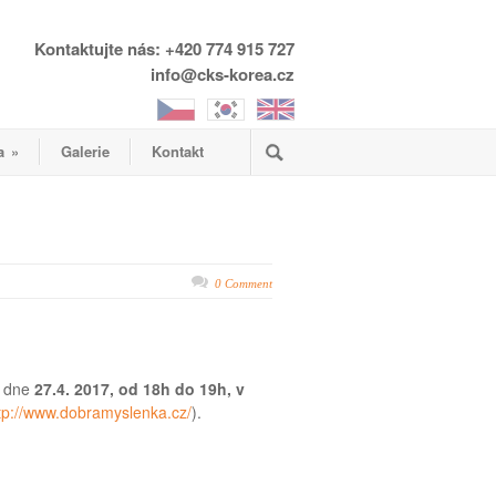
Kontaktujte nás: +420 774 915 727
info@cks-korea.cz
a
»
Galerie
Kontakt
0 Comment
 dne
27.4. 2017, od 18h do 19h, v
tp://www.dobramyslenka.cz/
).