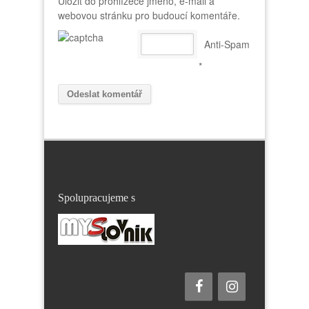
Uložit do prohlížeče jméno, e-mail a
webovou stránku pro budoucí komentáře.
Anti-Spam
*
Spolupracujeme s