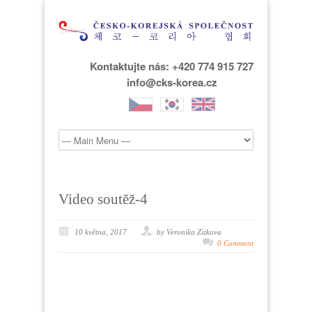
Kontaktujte nás: +420 774 915 727
info@cks-korea.cz
Video soutěž-4
10 května, 2017
by Veronika Zizkova
0 Comment